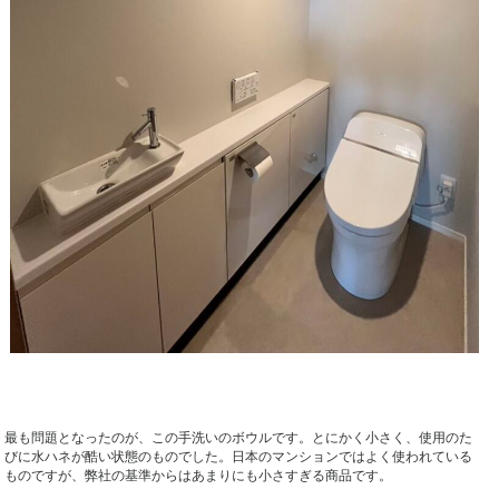
最も問題となったのが、この手洗いのボウルです。とにかく小さく、使用のた
びに水ハネが酷い状態のものでした。日本のマンションではよく使われている
ものですが、弊社の基準からはあまりにも小さすぎる商品です。